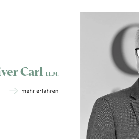
iver Carl
LL.M.
mehr erfahren