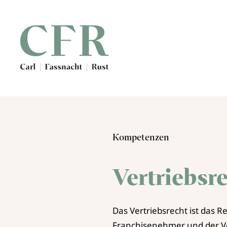
Zum Hauptinhalt springen
Kompetenzen
Vertriebsr
Das Vertriebsrecht ist das R
Franchisenehmer und der Ve