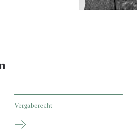
n
Vergaberecht